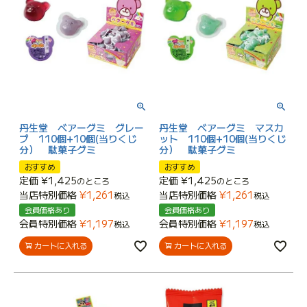
丹生堂 ベアーグミ グレー
丹生堂 ベアーグミ マスカ
プ 110個+10個(当りくじ
ット 110個+10個(当りくじ
分） 駄菓子グミ
分） 駄菓子グミ
おすすめ
おすすめ
定価
¥
1,425
定価
¥
1,425
のところ
のところ
当店特別価格
¥
1,261
当店特別価格
¥
1,261
税込
税込
会員価格あり
会員価格あり
会員特別価格
¥
1,197
会員特別価格
¥
1,197
税込
税込
カートに入れる
カートに入れる