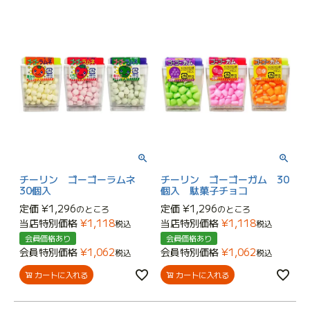
チーリン ゴーゴーラムネ
チーリン ゴーゴーガム 30
30個入
個入 駄菓子チョコ
定価
¥
1,296
定価
¥
1,296
のところ
のところ
当店特別価格
¥
1,118
当店特別価格
¥
1,118
税込
税込
会員価格あり
会員価格あり
会員特別価格
¥
1,062
会員特別価格
¥
1,062
税込
税込
カートに入れる
カートに入れる