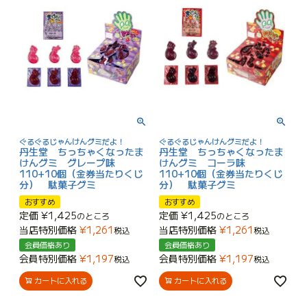
ぐるぐるじゃんけんグミだよ！
ぐるぐるじゃんけんグミだよ！
丹生堂 ちっちゃくなったま
丹生堂 ちっちゃくなったま
けんグミ グレープ味
けんグミ コーラ味
110+10個（金券当たりくじ
110+10個（金券当たりくじ
分） 駄菓子グミ
分） 駄菓子グミ
おすすめ
おすすめ
定価
¥
1,425
定価
¥
1,425
のところ
のところ
当店特別価格
¥
1,261
当店特別価格
¥
1,261
税込
税込
会員価格あり
会員価格あり
会員特別価格
¥
1,197
会員特別価格
¥
1,197
税込
税込
カートに入れる
カートに入れる