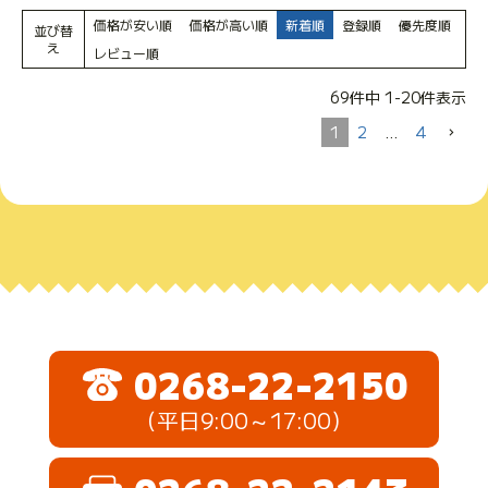
価格が安い順
価格が高い順
新着順
登録順
優先度順
並び替
え
レビュー順
69
件中
1
-
20
件表示
1
2
…
4
0268-22-2150
（平日9:00～17:00）