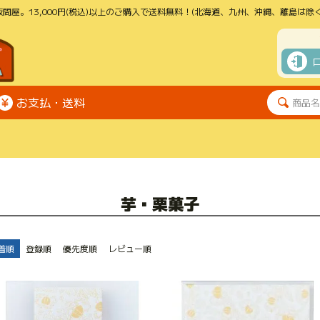
問屋。13,000円(税込)以上のご購入で送料無料！(北海道、九州、沖縄、離島は除く
お支払・送料
芋・栗菓子
着順
登録順
優先度順
レビュー順