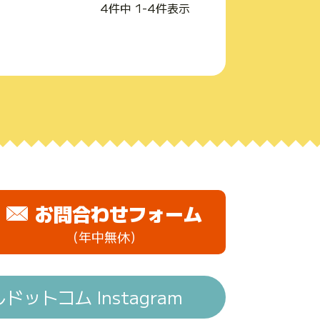
4
件中
1
-
4
件表示
お問合わせフォーム
（年中無休）
ットコム Instagram