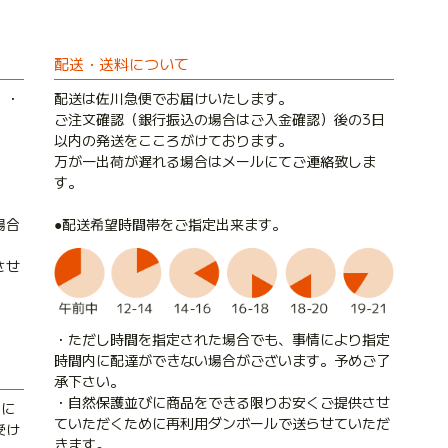
配送・送料について
）・
配送は佐川急便でお届けいたします。
ご注文確認（銀行振込の場合はご入金確認）後の3日
以内の発送をこころがけております。
万が一出荷が遅れる場合はメールにてご連絡致しま
す。
●配送希望時間帯をご指定出来ます。
場合
させ
・ただし時間を指定された場合でも、事情により指定
時間内に配達ができない場合がございます。予めご了
承下さい。
・自然保護並びに商品をできる限りお安くご提供させ
内に
ていただくために再利用ダンボールで送らせていただ
受け
きます。