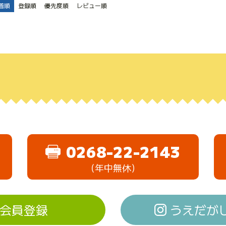
着順
登録順
優先度順
レビュー順
0268-22-2143
（年中無休）
会員登録
うえだがしド