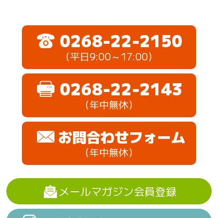
0268-22-2150
（平日9:00～17:00）
0268-22-2143
（年中無休）
お問合わせフォーム
（年中無休）
メールマガジン会員登録