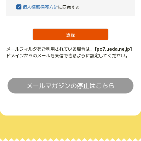
必
個人情報保護方針
に同意する
須
)
登録
メールフィルタをご利用されている場合は、
[po7.ueda.ne.jp]
ドメインからのメールを受信できるように設定してください。
メールマガジンの停止はこちら