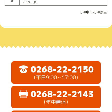
え
レビュー順
5
件中
1
-
5
件表示
0268-22-2150
（平日9:00～17:00）
0268-22-2143
（年中無休）