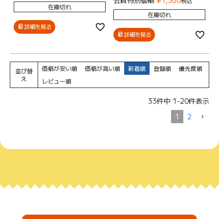
税込
在庫切れ
在庫切れ
詳細を見る
詳細を見る
価格が安い順
価格が高い順
新着順
登録順
優先度順
並び替
え
レビュー順
33
件中
1
-
20
件表示
1
2