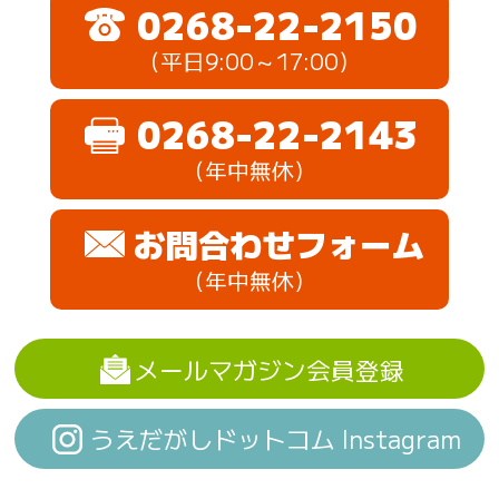
0268-22-2150
（平日9:00～17:00）
0268-22-2143
（年中無休）
お問合わせフォーム
（年中無休）
メールマガジン会員登録
うえだがしドットコム Instagram