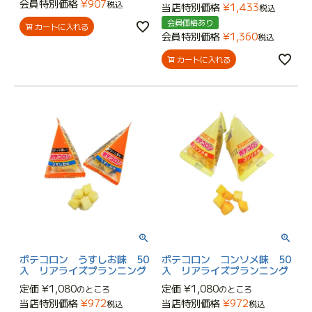
会員特別価格
¥
907
税込
当店特別価格
¥
1,433
税込
会員価格あり
カートに入れる
会員特別価格
¥
1,360
税込
カートに入れる
ポテコロン うすしお味 50
ポテコロン コンソメ味 50
入 リアライズプランニング
入 リアライズプランニング
定価
¥
1,080
定価
¥
1,080
のところ
のところ
当店特別価格
¥
972
当店特別価格
¥
972
税込
税込