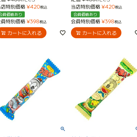
当店特別価格
¥
420
当店特別価格
¥
420
税込
税込
会員価格あり
会員価格あり
会員特別価格
¥
398
会員特別価格
¥
398
税込
税込
カートに入れる
カートに入れる