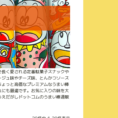
で長く愛される定番駄菓子スナックや
ージュ味やチーズ味、とんかつソース
ちょっと高価なプレミアムなうまい棒
れにも最適です。お気に入りの味を大
うえだがしドットコムのうまい棒通販