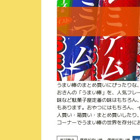
うまい棒のまとめ買いにぴったりな
おきんの「うまい棒」を、人気フレ
味など駄菓子屋定番の味はもちろん
もあります。おやつにはもちろん、
人買い・箱買い・まとめ買いしたり
コーナーでうまい棒の世界を存分に
並び替え
価格が安い順
価格が高い順
新