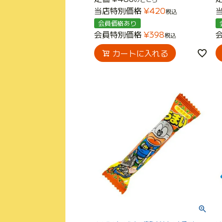
当店特別価格
¥
420
税込
会員価格あり
会員特別価格
¥
398
税込
カートに入れる