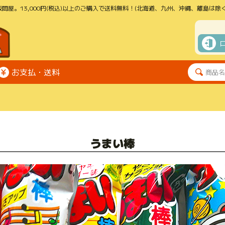
問屋。13,000円(税込)以上のご購入で送料無料！(北海道、九州、沖縄、離島は除く
お支払・送料
うまい棒