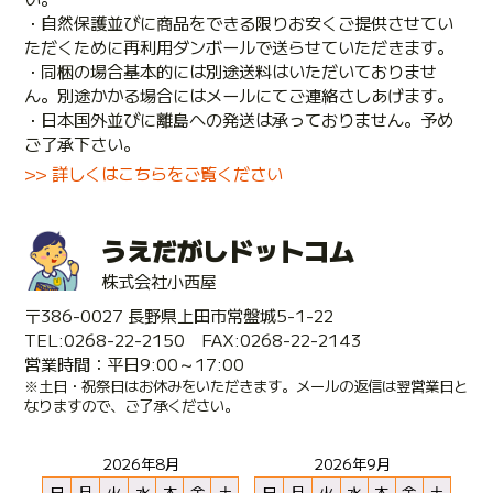
・自然保護並びに商品をできる限りお安くご提供させてい
ただくために再利用ダンボールで送らせていただきます。
・同梱の場合基本的には別途送料はいただいておりませ
ん。別途かかる場合にはメールにてご連絡さしあげます。
・日本国外並びに離島への発送は承っておりません。予め
ご了承下さい。
>> 詳しくはこちらをご覧ください
うえだがしドットコム
株式会社小西屋
〒386-0027 長野県上田市常盤城5-1-22
TEL:0268-22-2150 FAX:0268-22-2143
営業時間：平日9:00～17:00
※土日・祝祭日はお休みをいただきます。メールの返信は翌営業日と
なりますので、ご了承ください。
2026年8月
2026年9月
日
月
火
水
木
金
土
日
月
火
水
木
金
土