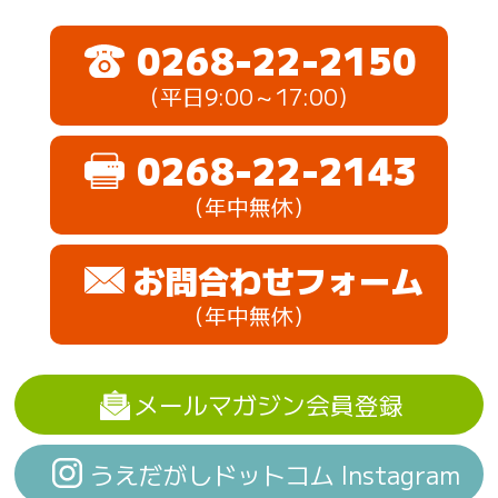
0268-22-2150
（平日9:00～17:00）
0268-22-2143
（年中無休）
お問合わせフォーム
（年中無休）
メールマガジン会員登録
うえだがしドットコム Instagram