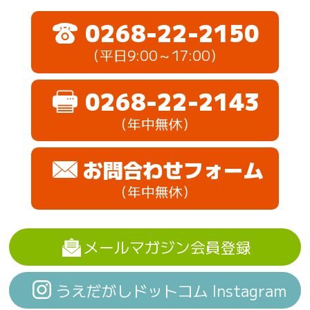
0268-22-2150
（平日9:00～17:00）
0268-22-2143
（年中無休）
お問合わせフォーム
（年中無休）
メールマガジン会員登録
うえだがしドットコム Instagram