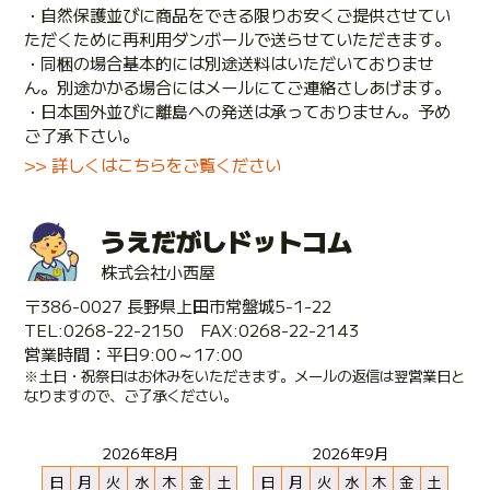
・自然保護並びに商品をできる限りお安くご提供させてい
ただくために再利用ダンボールで送らせていただきます。
・同梱の場合基本的には別途送料はいただいておりませ
ん。別途かかる場合にはメールにてご連絡さしあげます。
・日本国外並びに離島への発送は承っておりません。予め
ご了承下さい。
>> 詳しくはこちらをご覧ください
うえだがしドットコム
株式会社小西屋
〒386-0027 長野県上田市常盤城5-1-22
TEL:0268-22-2150 FAX:0268-22-2143
営業時間：平日9:00～17:00
※土日・祝祭日はお休みをいただきます。メールの返信は翌営業日と
なりますので、ご了承ください。
2026年8月
2026年9月
日
月
火
水
木
金
土
日
月
火
水
木
金
土