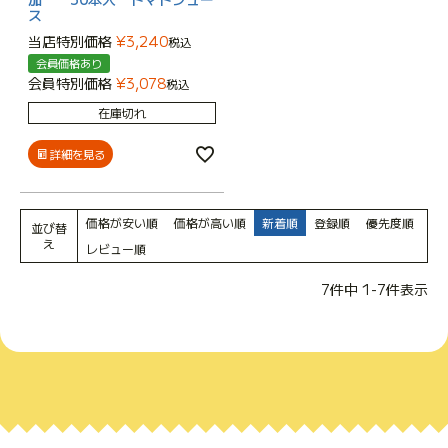
ス
当店特別価格
¥
3,240
税込
会員価格あり
会員特別価格
¥
3,078
税込
在庫切れ
詳細を見る
価格が安い順
価格が高い順
新着順
登録順
優先度順
並び替
え
レビュー順
7
件中
1
-
7
件表示