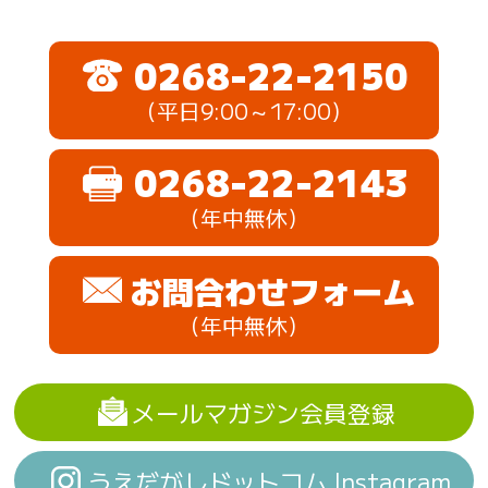
0268-22-2150
（平日9:00～17:00）
0268-22-2143
（年中無休）
お問合わせフォーム
（年中無休）
メールマガジン会員登録
うえだがしドットコム Instagram