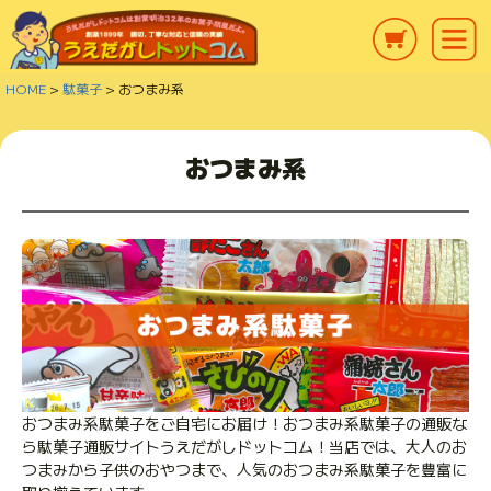
HOME
駄菓子
おつまみ系
おつまみ系
おつまみ系駄菓子をご自宅にお届け！おつまみ系駄菓子の通販な
ら駄菓子通販サイトうえだがしドットコム！当店では、大人のお
つまみから子供のおやつまで、人気のおつまみ系駄菓子を豊富に