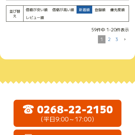
価格が安い順
価格が高い順
新着順
登録順
優先度順
並び替
え
レビュー順
59
件中
1
-
20
件表示
1
2
3
0268-22-2150
（平日9:00～17:00）