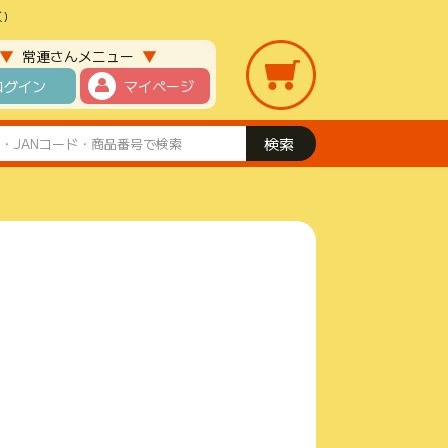
)
▼
▼
常連さんメニュー
ログイン
マイページ