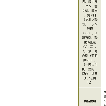
塩、豚コラ
ーゲン、香
辛料、豚肉
／調味料
（アミノ酸
等）、リン
酸塩
（Na）、pH
調整剤、酸
化防止剤
（V．C）、
くん液、発
色剤（亜硝
酸Na）、
（一部に牛
肉・鶏肉・
豚肉・ゼラ
チンを含
む）
商品説明