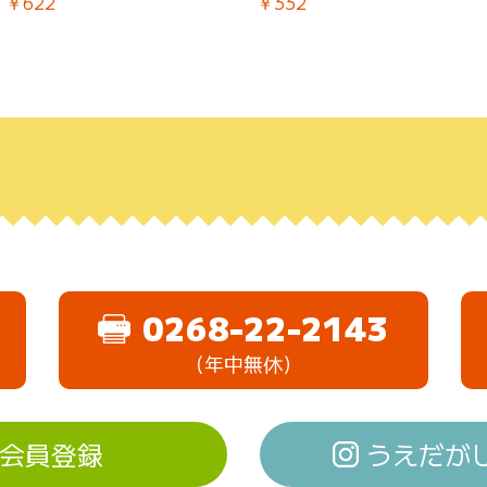
￥622
￥332
0268-22-2143
（年中無休）
会員登録
うえだがしド