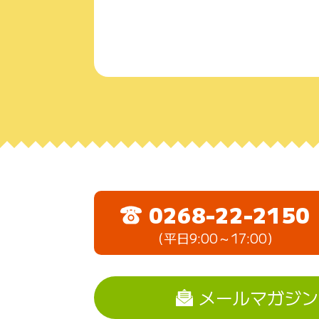
￥961
0268-22-2150
（平日9:00～17:00）
メールマガジン