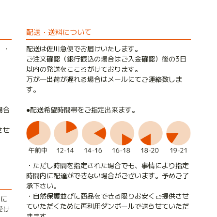
配送・送料について
）・
配送は佐川急便でお届けいたします。
ご注文確認（銀行振込の場合はご入金確認）後の3日
以内の発送をこころがけております。
万が一出荷が遅れる場合はメールにてご連絡致しま
す。
●配送希望時間帯をご指定出来ます。
場合
させ
・ただし時間を指定された場合でも、事情により指定
時間内に配達ができない場合がございます。予めご了
承下さい。
・自然保護並びに商品をできる限りお安くご提供させ
内に
ていただくために再利用ダンボールで送らせていただ
受け
きます。