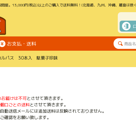
問屋。13,000円(税込)以上のご購入で送料無料！(北海道、九州、沖縄、離島は除く
お支払・送料
カルパス 30本入 駄菓子珍味
のお届けは不可
とさせて頂きます。
個口ごとの送料
とさせて頂きます。
自動送信メールには追加送料は反映されておりません。
ご確認をお願い致します。