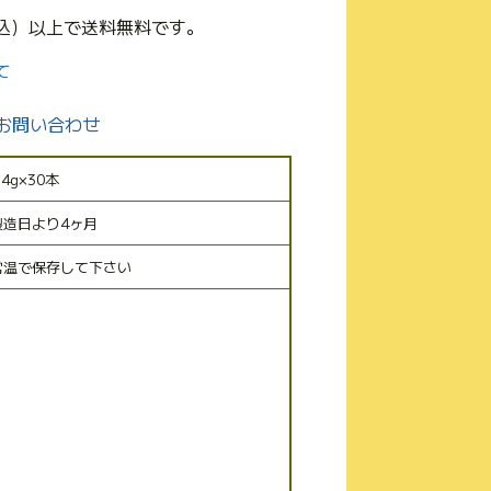
(税込）以上で送料無料です。
て
お問い合わせ
.4g×30本
製造日より4ヶ月
常温で保存して下さい