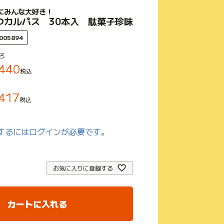
にみんな大好き！
つカルパス 30本入 駄菓子珍味
005894
ろ
440
税込
417
税込
するにはログインが必要です。
お気に入りに登録する
カートに入れる