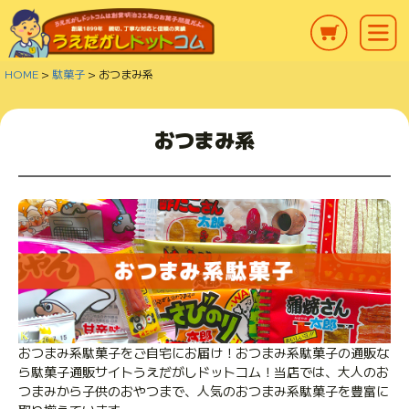
HOME
駄菓子
おつまみ系
おつまみ系
おつまみ系駄菓子をご自宅にお届け！おつまみ系駄菓子の通販な
ら駄菓子通販サイトうえだがしドットコム！当店では、大人のお
つまみから子供のおやつまで、人気のおつまみ系駄菓子を豊富に