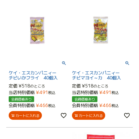
ケイ・エスカンパニィー
ケイ・エスカンパニィー
チビいかフライ 40個入
チビマヨイ～カ 40個入
定価
¥
518
定価
¥
518
のところ
のところ
当店特別価格
¥
491
当店特別価格
¥
491
税込
税込
会員価格あり
会員価格あり
会員特別価格
¥
466
会員特別価格
¥
466
税込
税込
カートに入れる
カートに入れる