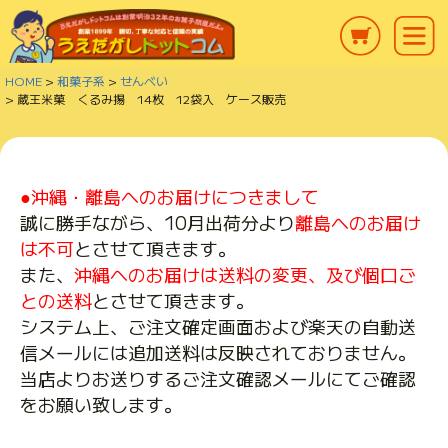
HOME
和菓子系
せんべい
蔵王米菓 くるみ揚 14枚 12袋入 ケース販売
●沖縄・離島へのお届けにつきまして
誠に勝手ながら、10月出荷分より
離島へのお届け
は不可
とさせて頂きます。
また、
沖縄へのお届けは送料の変更、及び個口ご
との送料
とさせて頂きます。
システム上、ご注文確定画面および楽天の自動送
信メールには追加送料は反映されておりません。
当店よりお送りするご注文確認メールにてご確認
をお願い致します。