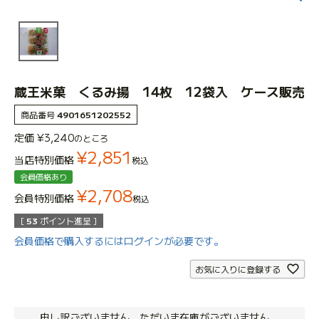
蔵王米菓 くるみ揚 14枚 12袋入 ケース販売
商品番号
4901651202552
定価
¥
3,240
のところ
¥
2,851
当店特別価格
税込
会員価格あり
¥
2,708
会員特別価格
税込
[
53
ポイント進呈 ]
会員価格で購入するにはログインが必要です。
お気に入りに登録する
申し訳ございません。ただいま在庫がございません。