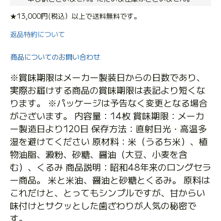
★13,000円(税込）以上で送料無料です。
返品特約について
商品についてのお問い合わせ
※賞味期限はメーカー製装日からの日数であり、
実際お届けする商品の賞味期限は表記より短くな
ります。 ※パッケージは予告なく変更となる場合
がございます。 内容量：14枚 賞味期限：メーカ
ー製造日より120日 保存方法：直射日光・高温多
湿を避けてください 原材料：米（うるち米）、植
物油脂、澱粉、砂糖、醤油（大豆、小麦を含
む）、くるみ 商品説明：昭和48年来のロングセラ
ー商品。 米と米油、醤油と砂糖とくるみ。 原料は
これだけと、とってもシンプルですが、甘からい
味付けとサクッとした歯ざわりが人気の秘密で
す。