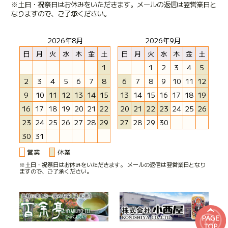
※土日・祝祭日はお休みをいただきます。メールの返信は翌営業日と
なりますので、ご了承ください。
2026年8月
2026年9月
日
月
火
水
木
金
土
日
月
火
水
木
金
土
1
1
2
3
4
5
2
3
4
5
6
7
8
6
7
8
9
10
11
12
9
10
11
12
13
14
15
13
14
15
16
17
18
19
16
17
18
19
20
21
22
20
21
22
23
24
25
26
23
24
25
26
27
28
29
27
28
29
30
30
31
営業
休業
※土日・祝祭日はお休みをいただきます。 メールの返信は翌営業日となり
ますので、ご了承ください。