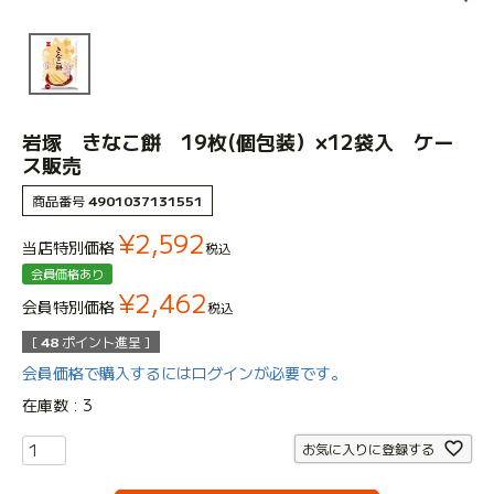
岩塚 きなこ餅 19枚(個包装）×12袋入 ケー
ス販売
商品番号
4901037131551
¥
2,592
当店特別価格
税込
会員価格あり
¥
2,462
会員特別価格
税込
[
48
ポイント進呈 ]
会員価格で購入するにはログインが必要です。
在庫数
3
お気に入りに登録する