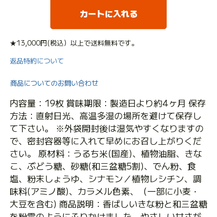
カートに入れる
★13,000円(税込）以上で送料無料です。
返品特約について
商品についてのお問い合わせ
内容量：19枚 賞味期限：製造日より約4ヶ月 保存
方法：直射日光、高温多湿の場所を避けて保存し
て下さい。 ※外袋開封後は湿気やすくなりますの
で、密封容器等に入れて早めにお召し上がりくだ
さい。 原材料：うるち米(国産)、植物油脂、きな
こ、ぶどう糖、砂糖(和三盆糖5割)、でん粉、食
塩、粉末しょうゆ、シナモン／植物レシチン、調
味料(アミノ酸)、カラメル色素、（一部に小麦・
大豆を含む) 商品説明：香ばしいきな粉と和三盆糖
を粉雪のようにふりかけました。やさしい甘さが