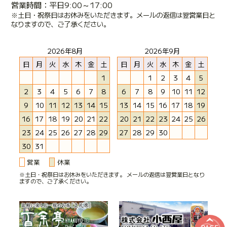
営業時間：平日9:00～17:00
※土日・祝祭日はお休みをいただきます。メールの返信は翌営業日と
なりますので、ご了承ください。
2026年8月
2026年9月
日
月
火
水
木
金
土
日
月
火
水
木
金
土
1
1
2
3
4
5
2
3
4
5
6
7
8
6
7
8
9
10
11
12
9
10
11
12
13
14
15
13
14
15
16
17
18
19
16
17
18
19
20
21
22
20
21
22
23
24
25
26
23
24
25
26
27
28
29
27
28
29
30
30
31
営業
休業
※土日・祝祭日はお休みをいただきます。 メールの返信は翌営業日となり
ますので、ご了承ください。