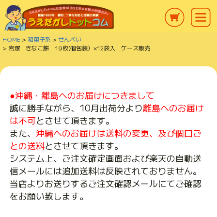
HOME
和菓子系
せんべい
岩塚 きなこ餅 19枚(個包装）×12袋入 ケース販売
●沖縄・離島へのお届けにつきまして
誠に勝手ながら、10月出荷分より
離島へのお届け
は不可
とさせて頂きます。
また、
沖縄へのお届けは送料の変更、及び個口ご
との送料
とさせて頂きます。
システム上、ご注文確定画面および楽天の自動送
信メールには追加送料は反映されておりません。
当店よりお送りするご注文確認メールにてご確認
をお願い致します。