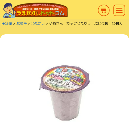
HOME
駄菓子
わたがし
やおきん カップわたがし ぶどう味 12個入