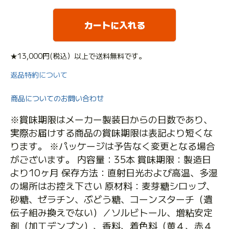
カートに入れる
★13,000円(税込）以上で送料無料です。
返品特約について
商品についてのお問い合わせ
※賞味期限はメーカー製装日からの日数であり、
実際お届けする商品の賞味期限は表記より短くな
ります。 ※パッケージは予告なく変更となる場合
がございます。 内容量：35本 賞味期限：製造日
より10ヶ月 保存方法：直射日光および高温、多湿
の場所はお控え下さい 原材料：麦芽糖シロップ、
砂糖、ゼラチン、ぶどう糖、コーンスターチ（遺
伝子組み換えでない）／ソルビトール、増粘安定
剤（加工デンプン）、香料、着色料（黄４、赤４