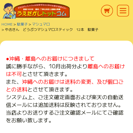
HOME
駄菓子
マシュマロ
やおきん どうぶつマシュマロスティック 12本 駄菓子
●沖縄・離島へのお届けにつきまして
誠に勝手ながら、10月出荷分より
離島へのお届け
は不可
とさせて頂きます。
また、
沖縄へのお届けは送料の変更、及び個口ご
との送料
とさせて頂きます。
システム上、ご注文確定画面および楽天の自動送
信メールには追加送料は反映されておりません。
当店よりお送りするご注文確認メールにてご確認
をお願い致します。