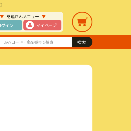
)
▼
▼
常連さんメニュー
ログイン
マイページ