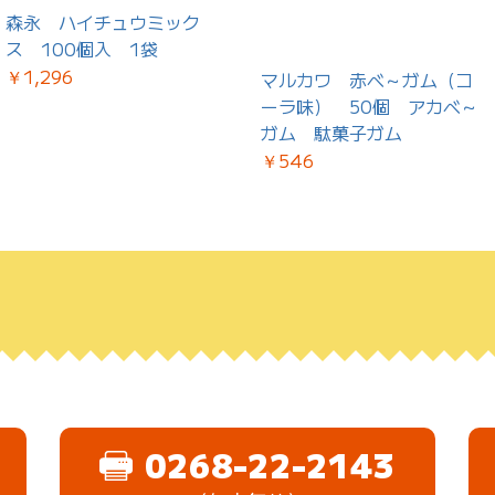
森永 ハイチュウミック
ス 100個入 1袋
￥1,296
マルカワ 赤ベ～ガム（コ
ーラ味） 50個 アカベ～
ガム 駄菓子ガム
￥546
0268-22-2143