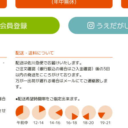
（年中無休）
会員登録
うえだがしド
配送・送料について
）・
配送は佐川急便でお届けいたします。
ご注文確認（銀行振込の場合はご入金確認）後の3日
以内の発送をこころがけております。
万が一出荷が遅れる場合はメールにてご連絡致しま
す。
●配送希望時間帯をご指定出来ます。
場合
させ