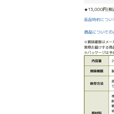
★13,000円
返品特約につい
商品についての
※賞味期限はメー
実際お届けする商
※パッケージは予
内容量
2
賞味期限
保存方法
原材料