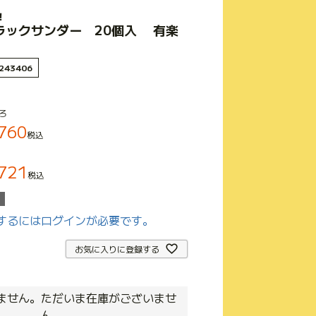
！
ラックサンダー 20個入 有楽
243406
ろ
760
税込
721
税込
するにはログインが必要です。
お気に入りに登録する
ません。ただいま在庫がございませ
ん。