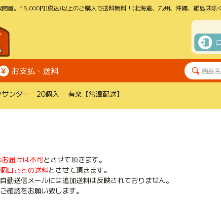
問屋。13,000円(税込)以上のご購入で送料無料！(北海道、九州、沖縄、離島は除く
お支払・送料
クサンダー 20個入 有楽【常温配送】
のお届けは不可
とさせて頂きます。
個口ごとの送料
とさせて頂きます。
自動送信メールには追加送料は反映されておりません。
ご確認をお願い致します。