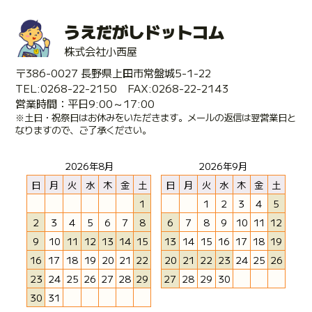
うえだがしドットコム
株式会社小西屋
〒386-0027 長野県上田市常盤城5-1-22
TEL:0268-22-2150 FAX:0268-22-2143
営業時間：平日9:00～17:00
※土日・祝祭日はお休みをいただきます。メールの返信は翌営業日と
なりますので、ご了承ください。
2026年8月
2026年9月
日
月
火
水
木
金
土
日
月
火
水
木
金
土
1
1
2
3
4
5
2
3
4
5
6
7
8
6
7
8
9
10
11
12
9
10
11
12
13
14
15
13
14
15
16
17
18
19
16
17
18
19
20
21
22
20
21
22
23
24
25
26
23
24
25
26
27
28
29
27
28
29
30
30
31