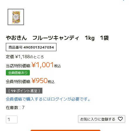
やおきん フルーツキャンディ 1kg 1袋
商品番号
4903013247034
定価
¥
1,188
のところ
¥
1,001
当店特別価格
税込
会員価格あり
¥
950
会員特別価格
税込
[
19
ポイント進呈 ]
会員価格で購入するにはログインが必要です。
在庫数
7
お気に入りに登録する