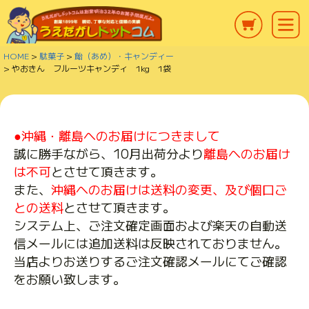
HOME
駄菓子
飴（あめ）・キャンディー
やおきん フルーツキャンディ 1kg 1袋
●沖縄・離島へのお届けにつきまして
誠に勝手ながら、10月出荷分より
離島へのお届け
は不可
とさせて頂きます。
また、
沖縄へのお届けは送料の変更、及び個口ご
との送料
とさせて頂きます。
システム上、ご注文確定画面および楽天の自動送
信メールには追加送料は反映されておりません。
当店よりお送りするご注文確認メールにてご確認
をお願い致します。