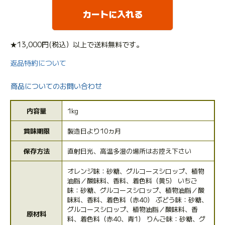
カートに入れる
★13,000円(税込）以上で送料無料です。
返品特約について
商品についてのお問い合わせ
内容量
1kg
賞味期限
製造日より10ヵ月
保存方法
直射日光、高温多湿の場所はお控え下さい
オレンジ味：砂糖、グルコースシロップ、植物
油脂／酸味料、香料、着色料（黄5） いちご
味：砂糖、グルコースシロップ、植物油脂／酸
味料、香料、着色料（赤40） ぶどう味：砂糖、
グルコースシロップ、植物油脂／酸味料、香
原材料
料、着色料（赤40、青1） りんご味：砂糖、グ