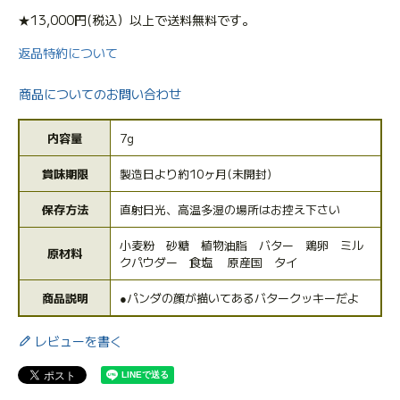
★13,000円(税込）以上で送料無料です。
返品特約について
商品についてのお問い合わせ
内容量
7g
賞味期限
製造日より約10ヶ月(未開封)
保存方法
直射日光、高温多湿の場所はお控え下さい
小麦粉 砂糖 植物油脂 バター 鶏卵 ミル
原材料
クパウダー 食塩 原産国 タイ
商品説明
●パンダの顔が描いてあるバタークッキーだよ
レビューを書く