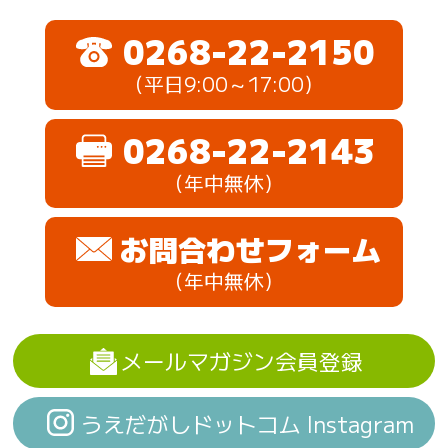
0268-22-2150
（平日9:00～17:00）
0268-22-2143
（年中無休）
お問合わせフォーム
（年中無休）
メールマガジン会員登録
うえだがしドットコム Instagram