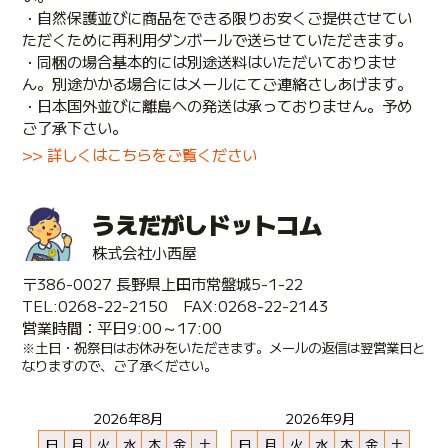
・自然保護並びに商品をできる限りお安くご提供させてい
ただくために再利用ダンボールで送らせていただきます。
・同梱の場合基本的には別途送料はいただいておりませ
ん。別途かかる場合にはメールにてご連絡さしあげます。
・日本国外並びに離島への発送は承っておりません。予め
ご了承下さい。
>> 詳しくはこちらをご覧ください
うえだがしドットコム
株式会社小西屋
〒386-0027 長野県上田市常盤城5-1-22
TEL:0268-22-2150 FAX:0268-22-2143
営業時間：平日9:00～17:00
※土日・祝祭日はお休みをいただきます。メールの返信は翌営業日と
なりますので、ご了承ください。
2026年8月
2026年9月
日
月
火
水
木
金
土
日
月
火
水
木
金
土