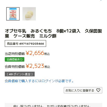
オブセ牛乳 みるくもち 8個×12袋入 久保田製
菓 ケース販売 ミルク餅
商品番号
4971679203466
¥
2,656
当店特別価格
税込
会員価格あり
¥
2,523
会員特別価格
税込
[
49
ポイント進呈 ]
会員価格で購入するにはログインが必要です。
お気に入りに登録する
申し訳ございません。ただいま在庫がございません。