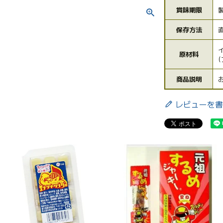
賞味期限
保存方法
原材料
商品説明
レビューを書