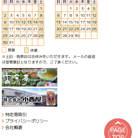
日
月
火
水
木
金
土
日
月
火
水
木
金
土
1
1
2
3
4
5
2
3
4
5
6
7
8
6
7
8
9
10
11
12
9
10
11
12
13
14
15
13
14
15
16
17
18
19
16
17
18
19
20
21
22
20
21
22
23
24
25
26
23
24
25
26
27
28
29
27
28
29
30
30
31
営業
休業
※土日・祝祭日はお休みをいただきます。 メールの返信
は翌営業日となりますので、ご了承ください。
特定商取引
プライバシーポリシー
会社概要