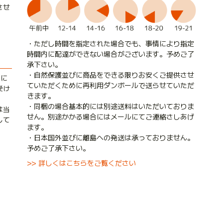
させ
・ただし時間を指定された場合でも、事情により指定
時間内に配達ができない場合がございます。予めご了
承下さい。
・自然保護並びに商品をできる限りお安くご提供させ
内に
ていただくために再利用ダンボールで送らせていただ
受け
きます。
・同梱の場合基本的には別途送料はいただいておりま
は当
せん。別途かかる場合にはメールにてご連絡さしあげ
して
ます。
・日本国外並びに離島への発送は承っておりません。
予めご了承下さい。
>> 詳しくはこちらをご覧ください