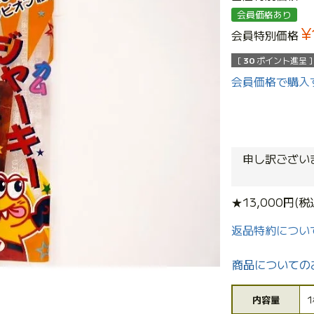
会員価格あり
¥
会員特別価格
[
30
ポイント進呈 ]
会員価格で購入
申し訳ござい
★13,000円
返品特約につい
商品についての
内容量