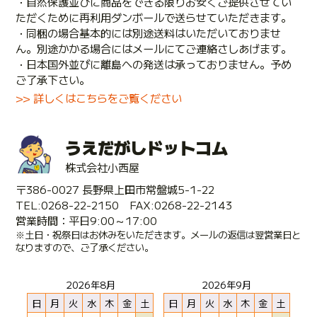
・自然保護並びに商品をできる限りお安くご提供させてい
ただくために再利用ダンボールで送らせていただきます。
・同梱の場合基本的には別途送料はいただいておりませ
ん。別途かかる場合にはメールにてご連絡さしあげます。
・日本国外並びに離島への発送は承っておりません。予め
ご了承下さい。
>> 詳しくはこちらをご覧ください
うえだがしドットコム
株式会社小西屋
〒386-0027 長野県上田市常盤城5-1-22
TEL:0268-22-2150 FAX:0268-22-2143
営業時間：平日9:00～17:00
※土日・祝祭日はお休みをいただきます。メールの返信は翌営業日と
なりますので、ご了承ください。
2026年8月
2026年9月
日
月
火
水
木
金
土
日
月
火
水
木
金
土