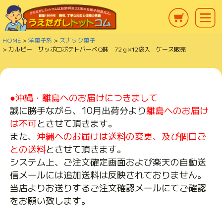
HOME
洋菓子系
スナック菓子
カルビー サッポロポテトバーべQ味 72ｇ×12袋入 ケース販売
●沖縄・離島へのお届けにつきまして
誠に勝手ながら、10月出荷分より
離島へのお届け
は不可
とさせて頂きます。
また、
沖縄へのお届けは送料の変更、及び個口ご
との送料
とさせて頂きます。
システム上、ご注文確定画面および楽天の自動送
信メールには追加送料は反映されておりません。
当店よりお送りするご注文確認メールにてご確認
をお願い致します。