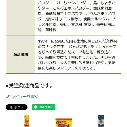
パウダー、ガーリックパウダー、黒こしょうパ
ウダー、こんぶエキスパウダー、調味動物油
脂、発酵酵母エキスパウダー、りんご果汁パウ
ダー/調味料(アミノ酸等)、炭酸カルシウム、カ
ラメル色素、香料、甘味料(甘草)、香辛料抽出
物、酸味料
1974年に発売した肉を生地に練り込んだ業界初
のスナックです。 じゃがいも＋チキン＆ビーフ
をじっくり煮込んだスープを生地に練り込ん
商品説明
で、時間をかけて丁寧に作りました。肉の旨み
がしっかり、大人も楽しめる味わいです。見た
目にも楽しいアミアミの形状です。
●受注発注商品です。
レビューを書く