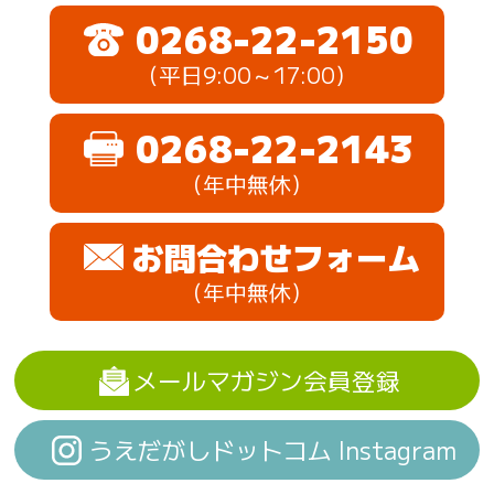
0268-22-2150
（平日9:00～17:00）
0268-22-2143
（年中無休）
お問合わせフォーム
（年中無休）
メールマガジン会員登録
うえだがしドットコム Instagram