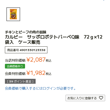
チキンとビーフの肉の旨味
カルビー サッポロポテトバーべQ味 72ｇ×12
袋入 ケース販売
商品番号
4901330123338
¥
2,087
当店特別価格
税込
会員価格あり
¥
1,982
会員特別価格
税込
[
39
ポイント進呈 ]
会員価格で購入するにはログインが必要です。
お気に入りに登録する