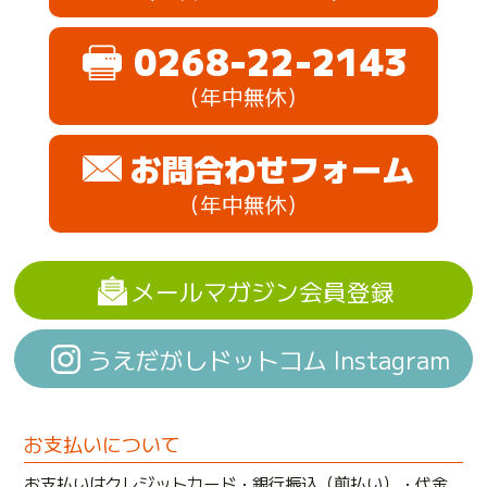
0268-22-2143
（年中無休）
お問合わせフォーム
（年中無休）
メールマガジン会員登録
うえだがしドットコム Instagram
お支払いについて
お支払いはクレジットカード・銀行振込（前払い）・代金