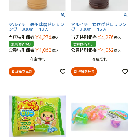
マルイチ 信州味噌ドレッシ
マルイチ わさびドレッシン
ング 200ml 12入
グ 200ml 12入
当店特別価格
¥
4,276
当店特別価格
¥
4,276
税込
税込
会員価格あり
会員価格あり
会員特別価格
¥
4,062
会員特別価格
¥
4,062
税込
税込
在庫切れ
在庫切れ
詳細を見る
詳細を見る