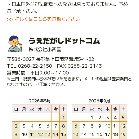
・日本国外並びに離島への発送は承っておりません。予め
ご了承下さい。
>> 詳しくはこちらをご覧ください
うえだがしドットコム
株式会社小西屋
〒386-0027 長野県上田市常盤城5-1-22
TEL:0268-22-2150 FAX:0268-22-2143
営業時間：平日9:00～17:00
※土日・祝祭日はお休みをいただきます。メールの返信は翌営業日と
なりますので、ご了承ください。
2026年8月
2026年9月
日
月
火
水
木
金
土
日
月
火
水
木
金
土
1
1
2
3
4
5
2
3
4
5
6
7
8
6
7
8
9
10
11
12
9
10
11
12
13
14
15
13
14
15
16
17
18
19