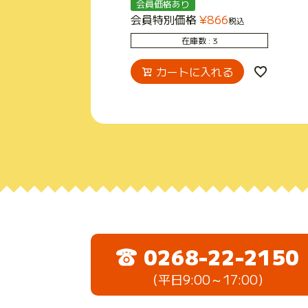
会員価格あり
会員特別価格
¥
866
税込
在庫数
3
カートに入れる
0268-22-2150
（平日9:00～17:00）