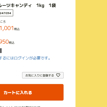
ーツキャンディ 1kg 1袋
247034
ころ
1,001
税込
950
税込
するにはログインが必要です。
お気に入りに登録する
カートに入れる