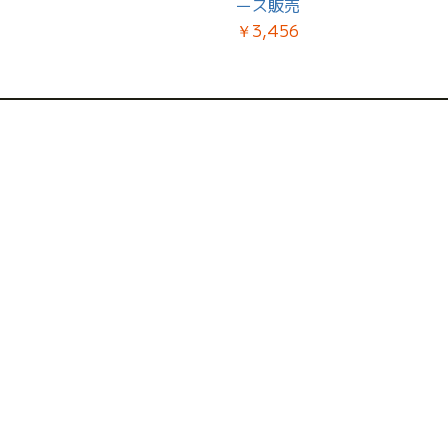
ース販売
￥3,456