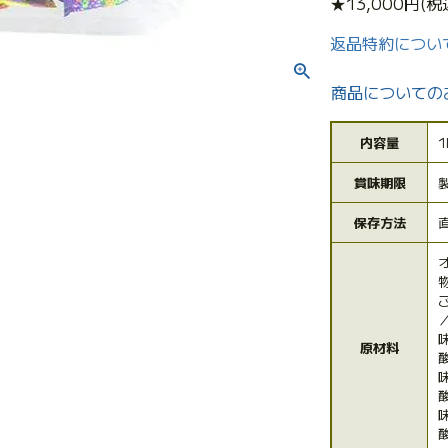
★13,000円
返品特約につい
商品についての
内容量
1
賞味期限
保存方法
原材料