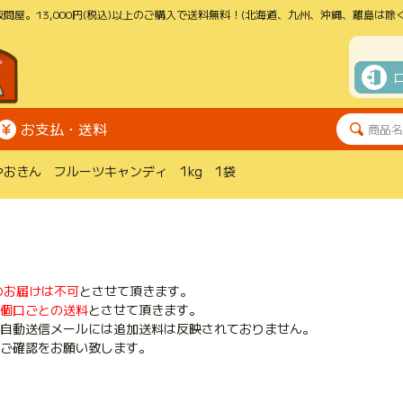
問屋。13,000円(税込)以上のご購入で送料無料！(北海道、九州、沖縄、離島は除く
お支払・送料
やおきん フルーツキャンディ 1kg 1袋
のお届けは不可
とさせて頂きます。
個口ごとの送料
とさせて頂きます。
自動送信メールには追加送料は反映されておりません。
ご確認をお願い致します。