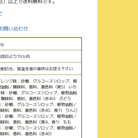
(税込）以上で送料無料です。
て
お問い合わせ
kg
製造日より10ヵ月
直射日光、高温多湿の場所はお控え下さい
オレンジ味：砂糖、グルコースシロップ、植
物油脂／酸味料、香料、着色料（黄5） いち
ご味：砂糖、グルコースシロップ、植物油脂
／酸味料、香料、着色料（赤40） ぶどう
味：砂糖、グルコースシロップ、植物油脂／
酸味料、香料、着色料（赤40、青1） りんご
味：砂糖、グルコースシロップ、植物油脂／
酸味料、香料、着色料（黄4、青1） もも
味：砂糖、グルコースシロップ、植物油脂／
酸味料、香料、着色料（赤40）