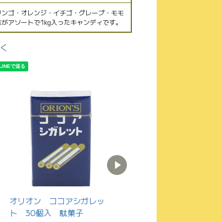
リンゴ・オレンジ・イチゴ・グレープ・モモ
味がアソートで1kg入ったキャンディです。
く
オリオン ココアシガレッ
丹生堂 リラックマグミ
ト 30個入 駄菓子
赤りんご・青りんご風味