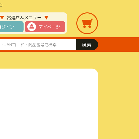
)
▼
▼
常連さんメニュー
ログイン
マイページ