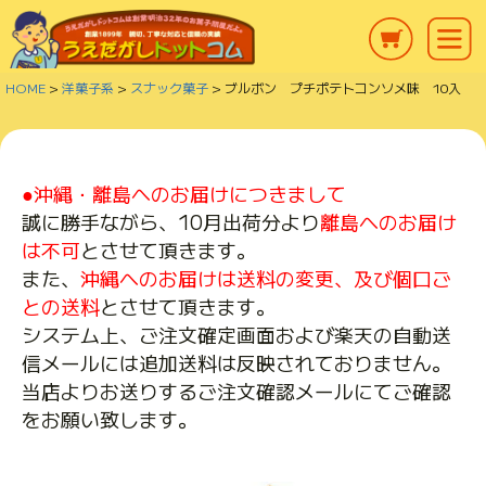
HOME
洋菓子系
スナック菓子
ブルボン プチポテトコンソメ味 10入
●沖縄・離島へのお届けにつきまして
誠に勝手ながら、10月出荷分より
離島へのお届け
は不可
とさせて頂きます。
また、
沖縄へのお届けは送料の変更、及び個口ご
との送料
とさせて頂きます。
システム上、ご注文確定画面および楽天の自動送
信メールには追加送料は反映されておりません。
当店よりお送りするご注文確認メールにてご確認
をお願い致します。