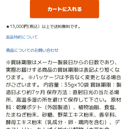
カートに入れる
★13,000円(税込）以上で送料無料です。
返品特約について
商品についてのお問い合わせ
※賞味期限はメーカー製装日からの日数であり、
実際お届けする商品の賞味期限は表記より短くな
ります。 ※パッケージは予告なく変更となる場合
がございます。 内容量：35g×10袋 賞味期限：製
造日より約7ヶ月 保存方法：直射日光の当たる場
所、高温多湿の所を避けて保存して下さい。 原材
料：乾燥ポテト（外国製造）、植物油脂、食塩、
たまねぎ粉末、砂糖、野菜エキス粉末、香辛料、
酵母エキス粉末（乳成分・卵・鶏肉を含む）、デ