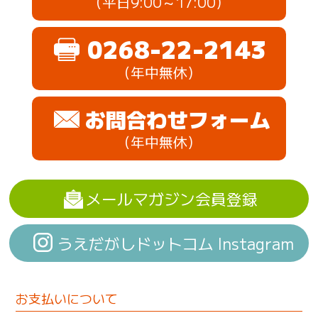
（平日9:00～17:00）
0268-22-2143
（年中無休）
お問合わせフォーム
（年中無休）
メールマガジン会員登録
うえだがしドットコム Instagram
お支払いについて