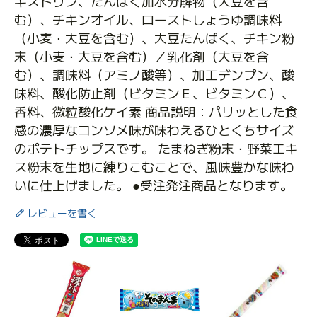
キストリン、たんぱく加水分解物（大豆を含
む）、チキンオイル、ローストしょうゆ調味料
（小麦・大豆を含む）、大豆たんぱく、チキン粉
末（小麦・大豆を含む）／乳化剤（大豆を含
む）、調味料（アミノ酸等）、加工デンプン、酸
味料、酸化防止剤（ビタミンＥ、ビタミンＣ）、
香料、微粒酸化ケイ素 商品説明：パリッとした食
感の濃厚なコンソメ味が味わえるひとくちサイズ
のポテトチップスです。 たまねぎ粉末・野菜エキ
ス粉末を生地に練りこむことで、風味豊かな味わ
いに仕上げました。 ●受注発注商品となります。
レビューを書く