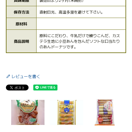
賞味期限
製造日より2ヶ月(未開封)
保存方法
直射日光、高温多湿を避けて下さい。
原材料
原料にこだわり、牛乳だけで練りこんだ、カス
商品説明
テラ生地に小豆あんを包んだソフトな口当たり
のあんドーナツです。
レビューを書く