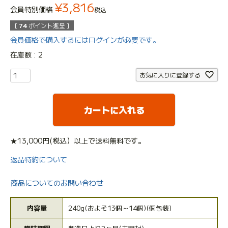
¥
3,816
会員特別価格
税込
[
74
ポイント進呈 ]
会員価格で購入するにはログインが必要です。
在庫数
2
お気に入りに登録する
カートに入れる
★13,000円(税込）以上で送料無料です。
返品特約について
商品についてのお問い合わせ
内容量
240g(およそ13個～14個)(個包装)