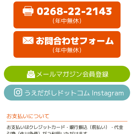
0268-22-2143
（年中無休）
お問合わせフォーム
（年中無休）
メールマガジン会員登録
うえだがしドットコム Instagram
お支払いについて
お支払いはクレジットカード・銀行振込（前払い）・代金
引換（佐川急便）がご利用いただけます。