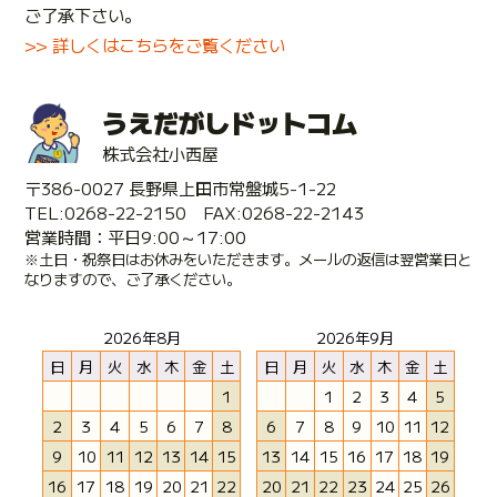
ご了承下さい。
>> 詳しくはこちらをご覧ください
うえだがしドットコム
株式会社小西屋
〒386-0027 長野県上田市常盤城5-1-22
TEL:0268-22-2150 FAX:0268-22-2143
営業時間：平日9:00～17:00
※土日・祝祭日はお休みをいただきます。メールの返信は翌営業日と
なりますので、ご了承ください。
2026年8月
2026年9月
日
月
火
水
木
金
土
日
月
火
水
木
金
土
1
1
2
3
4
5
2
3
4
5
6
7
8
6
7
8
9
10
11
12
9
10
11
12
13
14
15
13
14
15
16
17
18
19
16
17
18
19
20
21
22
20
21
22
23
24
25
26