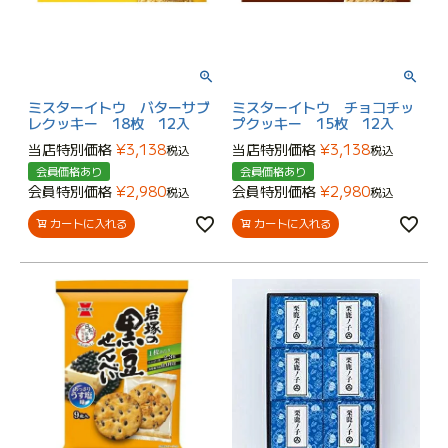
ミスターイトウ バターサブ
ミスターイトウ チョコチッ
レクッキー 18枚 12入
プクッキー 15枚 12入
当店特別価格
¥
3,138
当店特別価格
¥
3,138
税込
税込
会員価格あり
会員価格あり
会員特別価格
¥
2,980
会員特別価格
¥
2,980
税込
税込
カートに入れる
カートに入れる