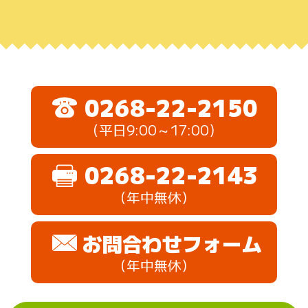
0268-22-2150
（平日9:00～17:00）
0268-22-2143
（年中無休）
お問合わせフォーム
（年中無休）