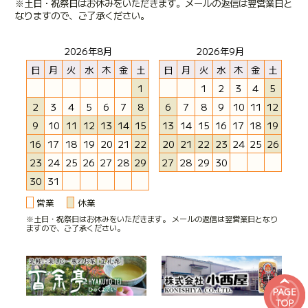
※土日・祝祭日はお休みをいただきます。メールの返信は翌営業日と
なりますので、ご了承ください。
2026年8月
2026年9月
日
月
火
水
木
金
土
日
月
火
水
木
金
土
1
1
2
3
4
5
2
3
4
5
6
7
8
6
7
8
9
10
11
12
9
10
11
12
13
14
15
13
14
15
16
17
18
19
16
17
18
19
20
21
22
20
21
22
23
24
25
26
23
24
25
26
27
28
29
27
28
29
30
30
31
営業
休業
※土日・祝祭日はお休みをいただきます。 メールの返信は翌営業日となり
ますので、ご了承ください。