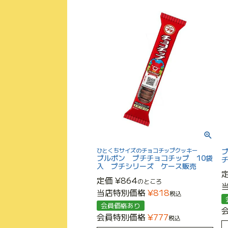
ひとくちサイズのチョコチップクッキー
ブルボン プチチョコチップ 10袋
入 プチシリーズ ケース販売
定価
¥
864
のところ
当店特別価格
¥
818
税込
会員価格あり
会員特別価格
¥
777
税込