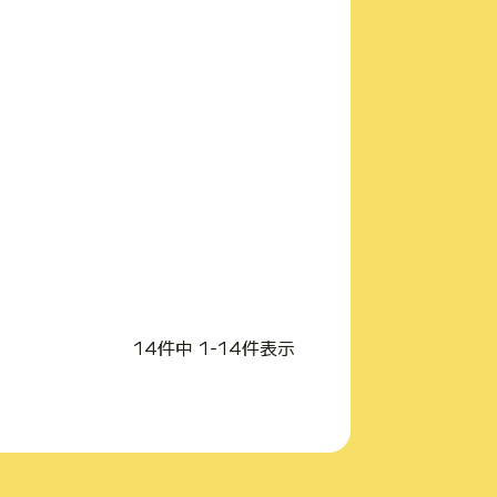
14
件中
1
-
14
件表示