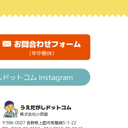
お問合わせフォーム
（年中無休）
ットコム Instagram
うえだがしドットコム
株式会社小西屋
〒386-0027 長野県上田市常盤城5-1-22