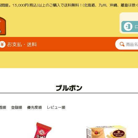
問屋。13,000円(税込)以上のご購入で送料無料！(北海道、九州、沖縄、離島は除く
お支払・送料
ブルボン
着順
登録順
優先度順
レビュー順