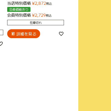
当店特別価格
¥
2,872
税込
会員価格あり
会員特別価格
¥
2,729
税込
在庫切れ
詳細を見る