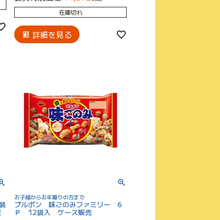
在庫切れ
詳細を見る
お子様からお年寄りの方まで
装
ブルボン 味ごのみファミリー 6
販
Ｐ 12袋入 ケース販売