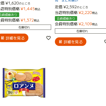
売 まとめ買い
定価
¥
1,620
のところ
定価
¥
2,592
のところ
当店特別価格
¥
1,445
税込
当店特別価格
¥
2,220
税込
会員価格あり
会員価格あり
会員特別価格
¥
1,372
税込
会員特別価格
¥
2,109
税込
在庫切れ
在庫切れ
詳細を見る
詳細を見る