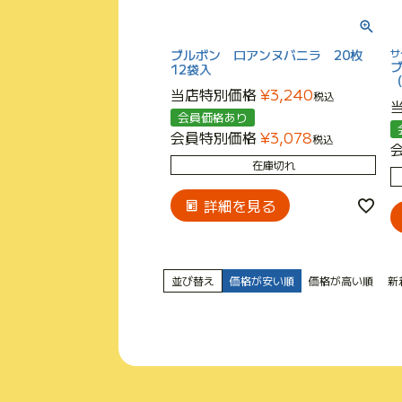
ブルボン ロアンヌバニラ 20枚
サ
12袋入
（
当店特別価格
¥
3,240
税込
会員価格あり
会員特別価格
¥
3,078
税込
在庫切れ
詳細を見る
並び替え
価格が安い順
価格が高い順
新