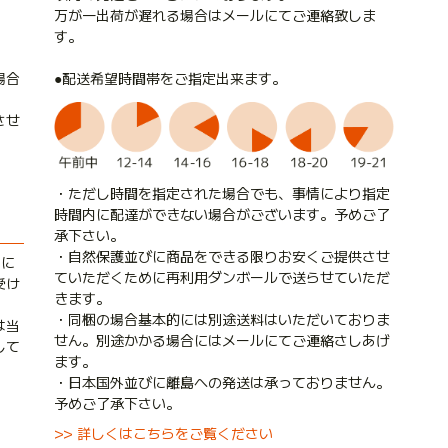
万が一出荷が遅れる場合はメールにてご連絡致しま
す。
●配送希望時間帯をご指定出来ます。
場合
させ
・ただし時間を指定された場合でも、事情により指定
時間内に配達ができない場合がございます。予めご了
承下さい。
・自然保護並びに商品をできる限りお安くご提供させ
内に
ていただくために再利用ダンボールで送らせていただ
受け
きます。
・同梱の場合基本的には別途送料はいただいておりま
は当
せん。別途かかる場合にはメールにてご連絡さしあげ
して
ます。
・日本国外並びに離島への発送は承っておりません。
予めご了承下さい。
>> 詳しくはこちらをご覧ください