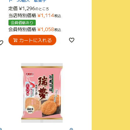
定価
¥
1,296
のところ
当店特別価格
¥
1,114
税込
会員価格あり
会員特別価格
¥
1,058
税込
カートに入れる