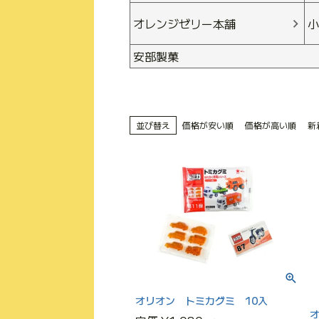
オレンジゼリー本舗
小
安部製菓
並び替え
価格が安い順
価格が高い順
新
オリオン トミカグミ 10入