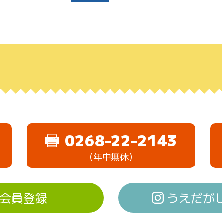
0268-22-2143
（年中無休）
会員登録
うえだがしド