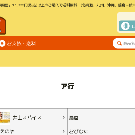
問屋。13,000円(税込)以上のご購入で送料無料！(北海道、九州、沖縄、離島は除く
お支払・送料
ア行
井上スパイス
扇屋
えのや
おびなた